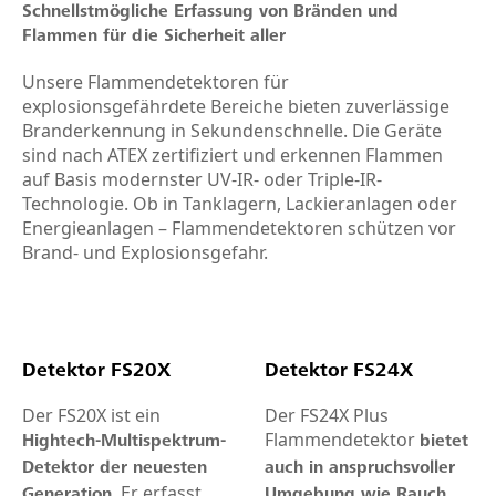
Schnellstmögliche Erfassung von Bränden und
Flammen für die Sicherheit aller
Unsere Flammendetektoren für
explosionsgefährdete Bereiche bieten zuverlässige
Branderkennung in Sekundenschnelle. Die Geräte
sind nach ATEX zertifiziert und erkennen Flammen
auf Basis modernster UV-IR- oder Triple-IR-
Technologie. Ob in Tanklagern, Lackieranlagen oder
Energieanlagen – Flammendetektoren schützen vor
Brand- und Explosionsgefahr.
Detektor FS20X
Detektor FS24X
Der FS20X ist ein
Der FS24X Plus
Flammendetektor
Hightech-Multispektrum-
bietet
Detektor der neuesten
auch in anspruchsvoller
. Er erfasst
Generation
Umgebung wie Rauch