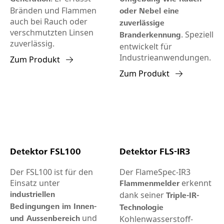
Bränden und Flammen
oder Nebel eine
auch bei Rauch oder
zuverlässige
verschmutzten Linsen
. Speziell
Branderkennung
zuverlässig.
entwickelt für
Industrieanwendungen.
Zum Produkt
Zum Produkt
Detektor FSL100
Detektor FLS-IR3
Der FSL100 ist für den
Der FlameSpec-IR3
Einsatz unter
erkennt
Flammenmelder
dank seiner
industriellen
Triple-IR-
Bedingungen im Innen-
Technologie
und
Kohlenwasserstoff-
und Aussenbereich