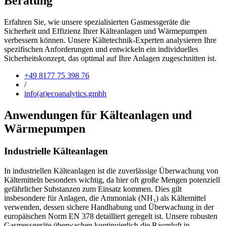
Beratung
Erfahren Sie, wie unsere spezialisierten Gasmessgeräte die
Sicherheit und Effizienz Ihrer Kälteanlagen und Wärmepumpen
verbessern können. Unsere Kältetechnik-Experten analysieren Ihre
spezifischen Anforderungen und entwickeln ein individuelles
Sicherheitskonzept, das optimal auf Ihre Anlagen zugeschnitten ist.
+49 8177 75 398 76
/
info(at)ecoanalytics.gmbh
Anwendungen für Kälteanlagen und
Wärmepumpen
Industrielle Kälteanlagen
In industriellen Kälteanlagen ist die zuverlässige Überwachung von
Kältemitteln besonders wichtig, da hier oft große Mengen potenziell
gefährlicher Substanzen zum Einsatz kommen. Dies gilt
insbesondere für Anlagen, die Ammoniak (NH₃) als Kältemittel
verwenden, dessen sichere Handhabung und Überwachung in der
europäischen Norm EN 378 detailliert geregelt ist. Unsere robusten
Gasmessgeräte überwachen kontinuierlich die Raumluft in