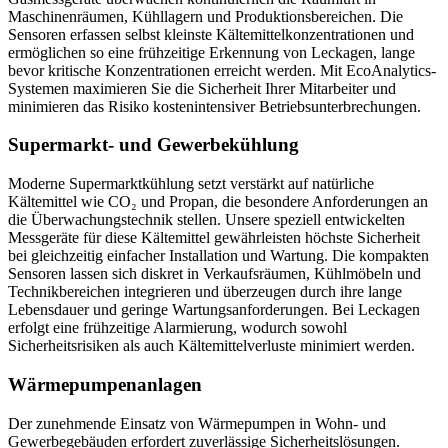
Maschinenräumen, Kühllagern und Produktionsbereichen. Die
Sensoren erfassen selbst kleinste Kältemittelkonzentrationen und
ermöglichen so eine frühzeitige Erkennung von Leckagen, lange
bevor kritische Konzentrationen erreicht werden. Mit EcoAnalytics-
Systemen maximieren Sie die Sicherheit Ihrer Mitarbeiter und
minimieren das Risiko kostenintensiver Betriebsunterbrechungen.
Supermarkt- und Gewerbekühlung
Moderne Supermarktkühlung setzt verstärkt auf natürliche
Kältemittel wie CO₂ und Propan, die besondere Anforderungen an
die Überwachungstechnik stellen. Unsere speziell entwickelten
Messgeräte für diese Kältemittel gewährleisten höchste Sicherheit
bei gleichzeitig einfacher Installation und Wartung. Die kompakten
Sensoren lassen sich diskret in Verkaufsräumen, Kühlmöbeln und
Technikbereichen integrieren und überzeugen durch ihre lange
Lebensdauer und geringe Wartungsanforderungen. Bei Leckagen
erfolgt eine frühzeitige Alarmierung, wodurch sowohl
Sicherheitsrisiken als auch Kältemittelverluste minimiert werden.
Wärmepumpenanlagen
Der zunehmende Einsatz von Wärmepumpen in Wohn- und
Gewerbegebäuden erfordert zuverlässige Sicherheitslösungen.