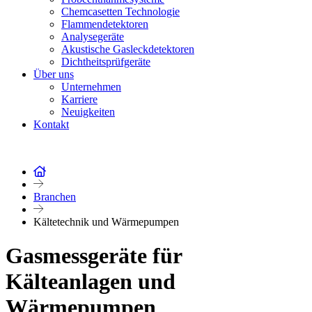
Chemcasetten Technologie
Flammendetektoren
Analysegeräte
Akustische Gasleckdetektoren
Dichtheitsprüfgeräte
Über uns
Unternehmen
Karriere
Neuigkeiten
Kontakt
Branchen
Kältetechnik und Wärmepumpen
Gasmessgeräte für
Kälteanlagen und
Wärmepumpen