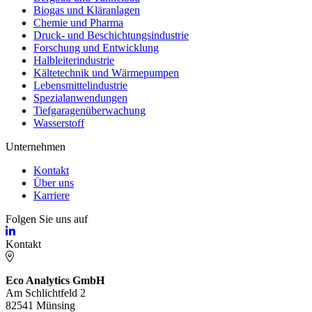
Biogas und Kläranlagen
Chemie und Pharma
Druck- und Beschichtungsindustrie
Forschung und Entwicklung
Halbleiterindustrie
Kältetechnik und Wärmepumpen
Lebensmittelindustrie
Spezialanwendungen
Tiefgaragenüberwachung
Wasserstoff
Unternehmen
Kontakt
Über uns
Karriere
Folgen Sie uns auf
Kontakt
Eco Analytics GmbH
Am Schlichtfeld 2
82541 Münsing