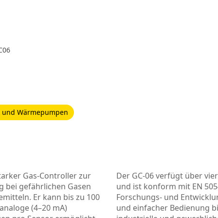
C06
ik und Wärmepumpen
tarker Gas-Controller zur
Der GC-06 verfügt über vie
 bei gefährlichen Gasen
und ist konform mit EN 505
mitteln. Er kann bis zu 100
Forschungs- und Entwicklu
 analoge (4–20 mA)
und einfacher Bedienung bie