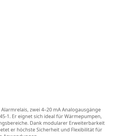
r Alarmrelais, zwei 4–20 mA Analogausgänge
45-1. Er eignet sich ideal für Wärmepumpen,
ngsbereiche. Dank modularer Erweiterbarkeit
tet er höchste Sicherheit und Flexibilität für