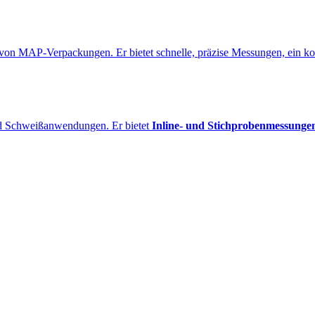
e von MAP-Verpackungen. Er bietet schnelle, präzise Messungen, ein k
nd Schweißanwendungen. Er bietet
Inline- und Stichprobenmessunge