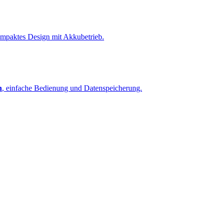
ompaktes Design mit Akkubetrieb.
n
, einfache Bedienung und Datenspeicherung.