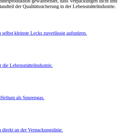
ttelproduktion gewährleistet, dass Verpackungen dicht und
andteil der Qualitätssicherung in der Lebensmittelindustrie.
h selbst kleinste Lecks zuverlässig aufspüren.
ür die Lebensmittelindustrie.
 Helium als Spurengas.
 direkt an der Verpackungslinie.