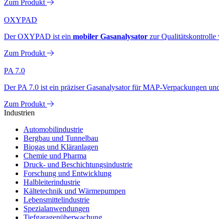
Zum Produkt
OXYPAD
Der OXYPAD ist ein
mobiler Gasanalysator
zur Qualitätskontroll
Zum Produkt
PA 7.0
Der PA 7.0 ist ein präziser Gasanalysator für MAP-Verpackungen u
Zum Produkt
Industrien
Automobilindustrie
Bergbau und Tunnelbau
Biogas und Kläranlagen
Chemie und Pharma
Druck- und Beschichtungsindustrie
Forschung und Entwicklung
Halbleiterindustrie
Kältetechnik und Wärmepumpen
Lebensmittelindustrie
Spezialanwendungen
Tiefgaragenüberwachung