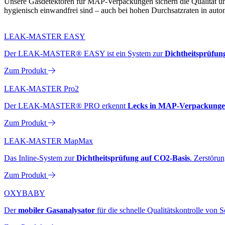
Unsere Gasdetektoren für MAP-Verpackungen sichern die Qualität un
hygienisch einwandfrei sind – auch bei hohen Durchsatzraten in automa
LEAK-MASTER EASY
Der LEAK-MASTER® EASY ist ein System zur
Dichtheitsprüfun
Zum Produkt
LEAK-MASTER Pro2
Der LEAK-MASTER® PRO erkennt
Lecks in MAP-Verpackungen
Zum Produkt
LEAK-MASTER MapMax
Das Inline-System zur
Dichtheitsprüfung auf CO2-Basis
. Zerstöru
Zum Produkt
OXYBABY
Der
mobiler Gasanalysator
für die schnelle Qualitätskontrolle von