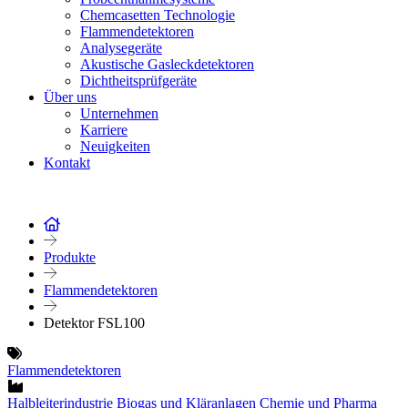
Chemcasetten Technologie
Flammendetektoren
Analysegeräte
Akustische Gasleckdetektoren
Dichtheitsprüfgeräte
Über uns
Unternehmen
Karriere
Neuigkeiten
Kontakt
Produkte
Flammendetektoren
Detektor FSL100
Flammendetektoren
Halbleiterindustrie
Biogas und Kläranlagen
Chemie und Pharma