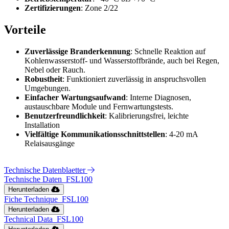
Zertifizierungen
: Zone 2/22
Vorteile
Zuverlässige Branderkennung
: Schnelle Reaktion auf
Kohlenwasserstoff- und Wasserstoffbrände, auch bei Regen,
Nebel oder Rauch.
Robustheit
: Funktioniert zuverlässig in anspruchsvollen
Umgebungen.
Einfacher Wartungsaufwand
: Interne Diagnosen,
austauschbare Module und Fernwartungstests.
Benutzerfreundlichkeit
: Kalibrierungsfrei, leichte
Installation
Vielfältige Kommunikationsschnittstellen
: 4-20 mA
Relaisausgänge
Technische Datenblaetter
Technische Daten_FSL100
Herunterladen
Fiche Technique_FSL100
Herunterladen
Technical Data_FSL100