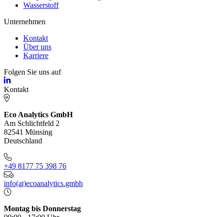
Wasserstoff
Unternehmen
Kontakt
Über uns
Karriere
Folgen Sie uns auf
Kontakt
Eco Analytics GmbH
Am Schlichtfeld 2
82541 Münsing
Deutschland
+49 8177 75 398 76
info(at)ecoanalytics.gmbh
Montag bis Donnerstag