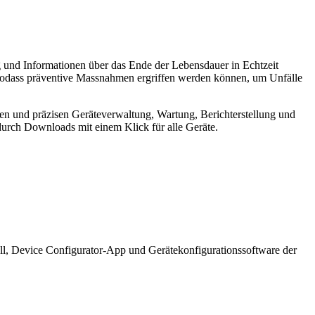
ng und Informationen über das Ende der Lebensdauer in Echtzeit
n, sodass präventive Massnahmen ergriffen werden können, um Unfälle
en und präzisen Geräteverwaltung, Wartung, Berichterstellung und
durch Downloads mit einem Klick für alle Geräte.
 Device Configurator-App und Gerätekonfigurationssoftware der