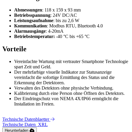
Abmessungen
: 118 x 159 x 93 mm
Betriebsspannung
: 24V DC/AC
Leistungsaufnahme
: bis zu 2,6 W
Kommunikation
: Modbus RTU, Bluetooth 4.0
Alarmausgänge
: 4-20mA
Betriebstemperatur:
-40 °C bis +65 °C
Vorteile
Vereinfachte Wartung mit vertrauter Smartphone Technologie
spart Zeit und Geld.
Der mehrfarbige visuelle Indikator zur Statusanzeige
vereinfacht die sofortige Ermittlung des Status und die
Erkennung der Detektoren.
Verwalten des Detektors ohne physische Verbindung.
Kalibrierung durch eine Person ohne Öffnen des Detektors.
Der Eindringschutz von NEMA 4X/IP66 ermöglicht die
Installation im Freien.
Technische Datenblaetter
Technische Daten_XRL
Herunterladen