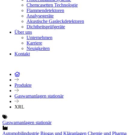
Chemcasetten Technologie
Flammendetektoren
Analysegeräte
Akustische Gasleckdetektoren
Dichtheitsprüfgeräte
Über uns
Unternehmen
Karriere
Neuigkeiten
Kontakt
Produkte
Gaswarnanlagen stationär
XRL
Gaswarnanlagen stationär
Automobilindustrie
Biogas und Kläranlagen
Chemie und Pharma