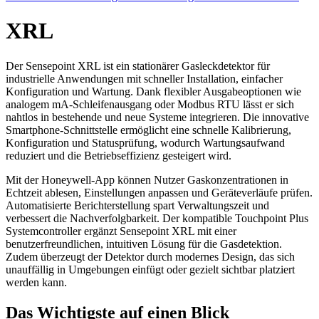
XRL
Der Sensepoint XRL ist ein stationärer Gasleckdetektor für
industrielle Anwendungen mit schneller Installation, einfacher
Konfiguration und Wartung. Dank flexibler Ausgabeoptionen wie
analogem mA-Schleifenausgang oder Modbus RTU lässt er sich
nahtlos in bestehende und neue Systeme integrieren. Die innovative
Smartphone-Schnittstelle ermöglicht eine schnelle Kalibrierung,
Konfiguration und Statusprüfung, wodurch Wartungsaufwand
reduziert und die Betriebseffizienz gesteigert wird.
Mit der Honeywell-App können Nutzer Gaskonzentrationen in
Echtzeit ablesen, Einstellungen anpassen und Geräteverläufe prüfen.
Automatisierte Berichterstellung spart Verwaltungszeit und
verbessert die Nachverfolgbarkeit. Der kompatible Touchpoint Plus
Systemcontroller ergänzt Sensepoint XRL mit einer
benutzerfreundlichen, intuitiven Lösung für die Gasdetektion.
Zudem überzeugt der Detektor durch modernes Design, das sich
unauffällig in Umgebungen einfügt oder gezielt sichtbar platziert
werden kann.
Das Wichtigste auf einen Blick