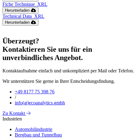
Fiche Technique_XRL
Herunterladen
Technical Data_XRL
Herunterladen
Überzeugt?
Kontaktieren Sie uns für ein
unverbindliches Angebot.
Kontaktaufnahme einfach und unkompliziert per Mail oder Telefon.
Wir unterstützen Sie gerne in Ihrer Entscheidungsfindung.
+49 8177 75 398 76
/
info(at)ecoanalytics.gmbh
Zu Kontakt
Industrien
Automobilindustrie
Bergbau und Tunnelbau