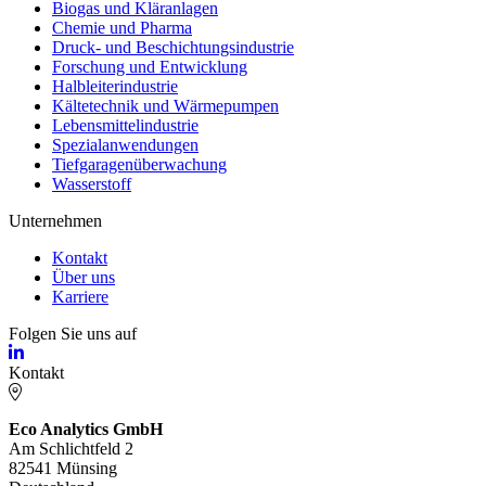
Biogas und Kläranlagen
Chemie und Pharma
Druck- und Beschichtungsindustrie
Forschung und Entwicklung
Halbleiterindustrie
Kältetechnik und Wärmepumpen
Lebensmittelindustrie
Spezialanwendungen
Tiefgaragenüberwachung
Wasserstoff
Unternehmen
Kontakt
Über uns
Karriere
Folgen Sie uns auf
Kontakt
Eco Analytics GmbH
Am Schlichtfeld 2
82541 Münsing