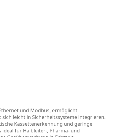
 Ethernet und Modbus, ermöglicht
ich leicht in Sicherheitssysteme integrieren.
tische Kassettenerkennung und geringe
deal für Halbleiter-, Pharma- und