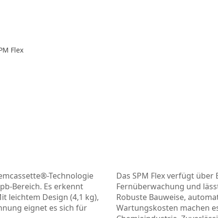
PM Flex
hemcassette®-Technologie
Das SPM Flex verfügt über
pb-Bereich. Es erkennt
Fernüberwachung und lässt s
t leichtem Design (4,1 kg),
Robuste Bauweise, automa
nung eignet es sich für
Wartungskosten machen es i