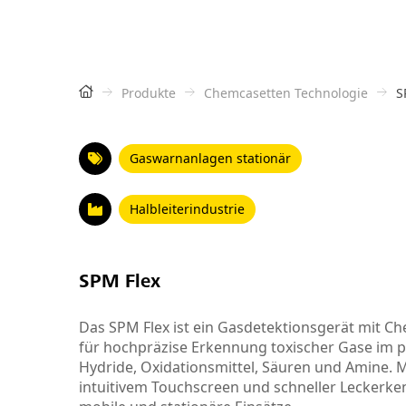
Produkte
Chemcasetten Technologie
S
Gaswarnanlagen stationär
Halbleiterindustrie
SPM Flex
Das SPM Flex ist ein Gasdetektionsgerät mit C
für hochpräzise Erkennung toxischer Gase im p
Hydride, Oxidationsmittel, Säuren und Amine. Mi
intuitivem Touchscreen und schneller Leckerken