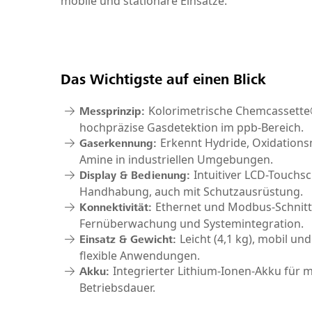
mobile und stationäre Einsätze.
Das Wichtigste auf einen Blick
Kolorimetrische Chemcassette
Messprinzip:
hochpräzise Gasdetektion im ppb-Bereich.
Erkennt Hydride, Oxidations
Gaserkennung:
Amine in industriellen Umgebungen.
Intuitiver LCD-Touchsc
Display & Bedienung:
Handhabung, auch mit Schutzausrüstung.
Ethernet und Modbus-Schnitts
Konnektivität:
Fernüberwachung und Systemintegration.
Leicht (4,1 kg), mobil un
Einsatz & Gewicht:
flexible Anwendungen.
Integrierter Lithium-Ionen-Akku für m
Akku:
Betriebsdauer.