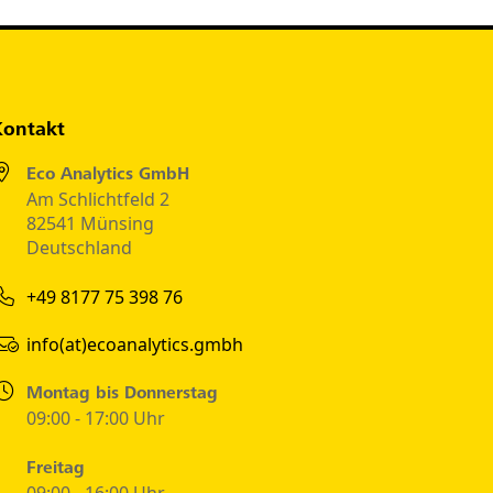
Kontakt
Eco Analytics GmbH
Am Schlichtfeld 2
82541 Münsing
Deutschland
+49 8177 75 398 76
info(at)ecoanalytics.gmbh
Montag bis Donnerstag
09:00 - 17:00 Uhr
Freitag