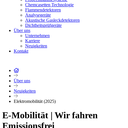
Chemcasetten Technologie
Flammendetektoren
Analysegeräte
Akustische Gasleckdetektoren
Dichtheitsprüfgeräte
Über uns
Unternehmen
Karriere
Neuigkeiten
Kontakt
Über uns
Neuigkeiten
Elektromobilität (2025)
E-Mobilität | Wir fahren
Emissionsfrei